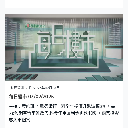
微升
財經資訊
2025年07月03日
每日樓市 03/07/2025
主持：黃皓琳 。戴德梁行：料全年樓價升跌波幅3% 。高
力:短期空置率難改善 料今年甲廈租金再跌10% 。兩宗投資
客入市個案