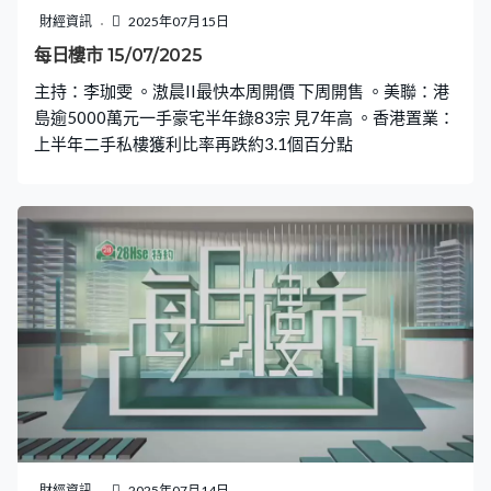
財經資訊
2025年07月15日
每日樓市 15/07/2025
主持：李珈雯 。滶晨II最快本周開價 下周開售 。美聯：港
島逾5000萬元一手豪宅半年錄83宗 見7年高 。香港置業：
上半年二手私樓獲利比率再跌約3.1個百分點
財經資訊
2025年07月14日