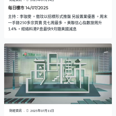
每日樓市 14/07/2025
主持：李珈雯 。傲玟以招標形式推盤 另設置業優惠 。周末
一手錄250多宗買賣 見七周最多 。美聯信心指數按周升
1.4% 。經絡料港P息最快9月隨美國減息
財經資訊
2025年07月11日