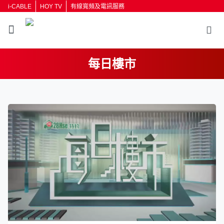
i-CABLE
HOY TV
有線寬頻及電訊服務
每日樓市