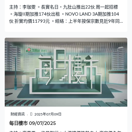
主持：李珈雯 。長實名日‧九肚山推出22伙 周一起招標
。海璇II期加推174伙出租 。NOVO LAND 3A期加推104
伙 折實均價11793元 。經絡：上半年按保宗數見近9年同
期最少
財經資訊
2025年07月09日
每日樓市 09/07/2025