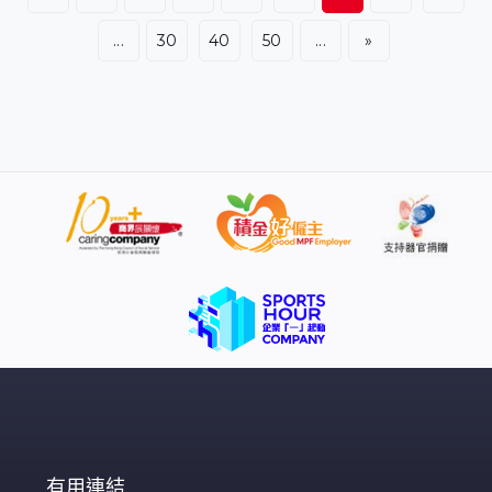
...
30
40
50
...
»
有用連結