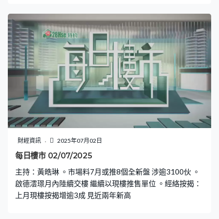
財經資訊
2025年07月02日
每日樓市 02/07/2025
主持：黃皓琳 。市場料7月或推8個全新盤 涉逾3100伙 。
啟德澐璟月內陸續交樓 繼續以現樓推售單位 。經絡按揭：
上月現樓按揭增逾3成 見近兩年新高