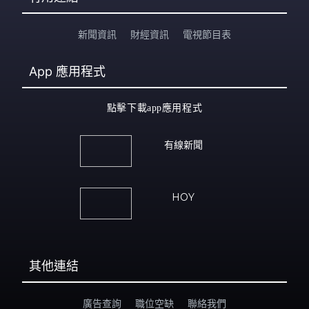
新聞資訊
財經資訊
電視節目表
App
應用程式
點擊下載app應用程式
有線新聞
HOY
其他連結
廣告查詢
職位空缺
聯絡我們