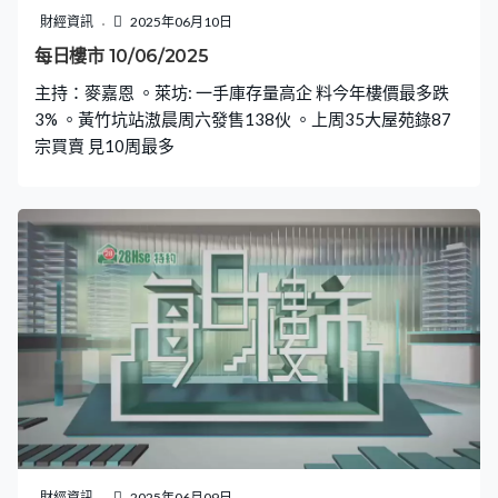
財經資訊
2025年06月10日
每日樓市 10/06/2025
主持：麥嘉恩 。萊坊: 一手庫存量高企 料今年樓價最多跌
3% 。黃竹坑站滶晨周六發售138伙 。上周35大屋苑錄87
宗買賣 見10周最多
財經資訊
2025年06月09日