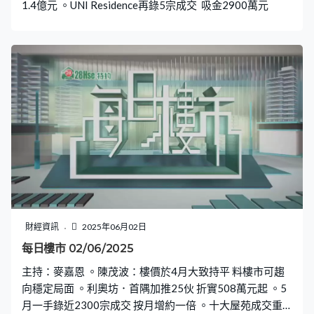
1.4億元 。UNI Residence再錄5宗成交 吸金2900萬元
財經資訊
2025年06月02日
每日樓市 02/06/2025
主持：麥嘉恩 。陳茂波：樓價於4月大致持平 料樓市可趨
向穩定局面 。利奧坊．首隅加推25伙 折實508萬元起 。5
月一手錄近2300宗成交 按月增約一倍 。十大屋苑成交重