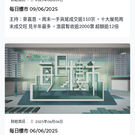
每日樓市 09/06/2025
主持：麥嘉恩 。周末一手貨尾成交逾110宗 。十大屋苑周
末成交旺 見半年最多 。滶晨暫收逾2000票 超額逾12倍
財經資訊
2025年06月06日
每日樓市 06/06/2025