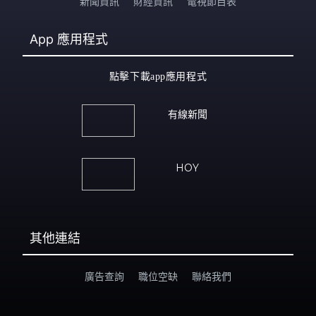
新聞資訊
財經資訊
電視節目表
App
應用程式
點擊下載app應用程式
有線新聞
HOY
其他連結
廣告查詢
職位空缺
聯絡我們