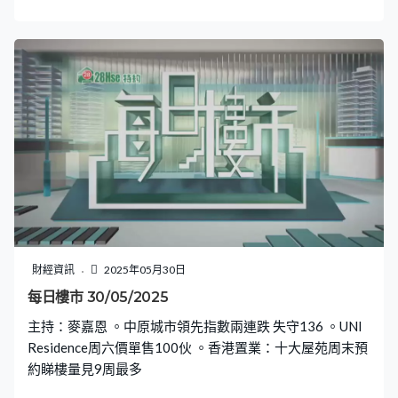
回雙位數 一手向隅客回流二手
財經資訊
2025年05月30日
每日樓市 30/05/2025
主持：麥嘉恩 。中原城市領先指數兩連跌 失守136 。UNI
Residence周六價單售100伙 。香港置業：十大屋苑周末預
約睇樓量見9周最多