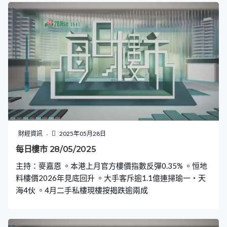
財經資訊
2025年05月28日
每日樓市 28/05/2025
主持：麥嘉恩 。本港上月官方樓價指數反彈0.35% 。恒地
料樓價2026年見底回升 。大手客斥逾1.1億連掃瑜一‧天
海4伙 。4月二手私樓現樓按揭跌逾兩成