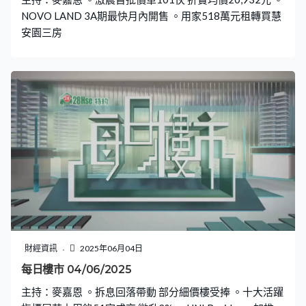
NOVO LAND 3A期最快月內開售 。用家518萬元租轉買慧
安園三房
財經資訊
2025年06月04日
每日樓市 04/06/2025
主持：麥嘉恩 。拆息回落帶動 部分細價樓受捧 。十大活躍