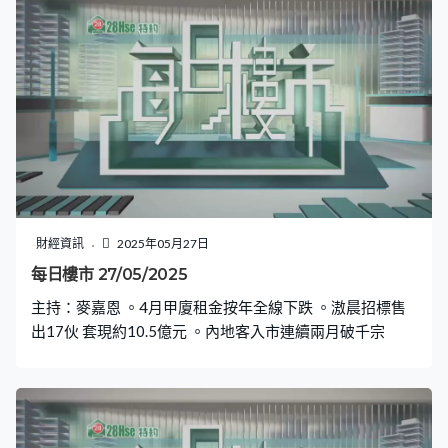
財經資訊
2025年05月27日
每日樓市 27/05/2025
主持：麥嘉恩 。4月甲廈租金按年全線下跌 。滶晨招標售
出17伙 套現約10.5億元 。內地客入市連續兩月破千宗