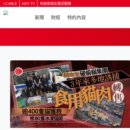
i-CABLE
HOY TV
有線寬頻及電訊服務
新聞
財經
特約內容
返回