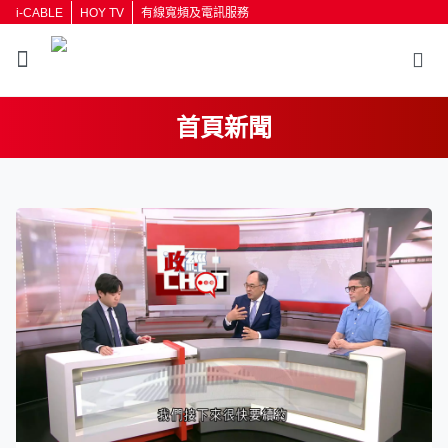
i-CABLE
HOY TV
有線寬頻及電訊服務
首頁新聞
返回
按輸入鍵開始搜尋