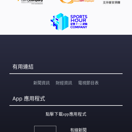
有用連結
新聞資訊
財經資訊
電視節目表
App
應用程式
點擊下載app應用程式
有線新聞