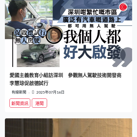
愛國主義教育小組訪深圳 參觀無人駕駛技術開發商
李慧琼促啟德試行
有線新聞
2025年07月16日
新聞資訊
港聞