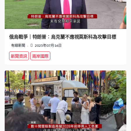
俄烏戰爭｜特朗普︰烏克蘭不應視莫斯科為攻擊目標
有線新聞
2025年07月16日
新聞資訊
兩岸國際