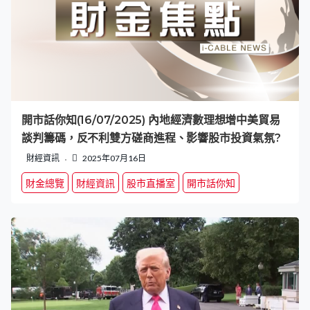
開市話你知(16/07/2025) 內地經濟數理想增中美貿易
談判籌碼，反不利雙方磋商進程、影響股市投資氣氛?
財經資訊
2025年07月16日
財金總覽
財經資訊
股市直播室
開市話你知