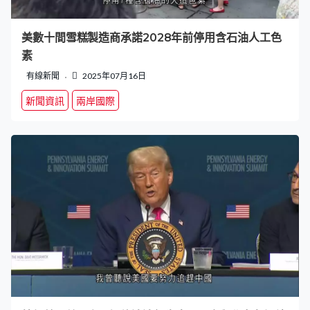
美數十間雪糕製造商承諾2028年前停用含石油人工色
素
有線新聞
2025年07月16日
新聞資訊
兩岸國際