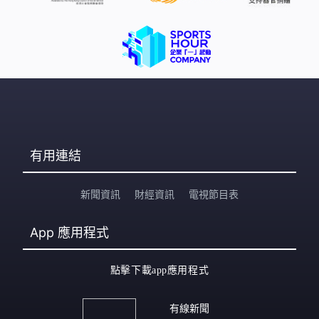
有用連結
新聞資訊
財經資訊
電視節目表
App
應用程式
點擊下載app應用程式
有線新聞