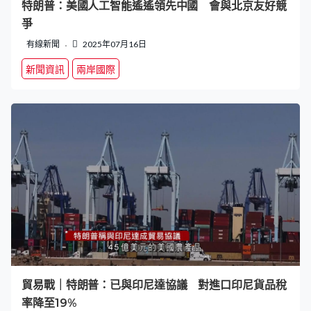
特朗普：美國人工智能遙遙領先中國 會與北京友好競
爭
有線新聞
2025年07月16日
新聞資訊
兩岸國際
貿易戰｜特朗普：已與印尼達協議 對進口印尼貨品稅
率降至19%