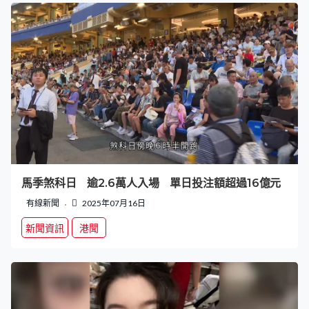
馬季煞科日 逾2.6萬人入場 單日投注額超過16億元
有線新聞
2025年07月16日
新聞資訊
港聞