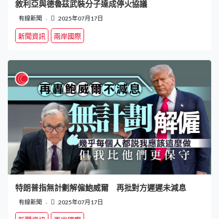
敘利亞與德魯茲武裝分子達成停火協議
有線新聞
2025年07月17日
新聞資訊
兩岸國際
特朗普指無計劃解僱鮑威爾 再批對方遲遲未減息
有線新聞
2025年07月17日