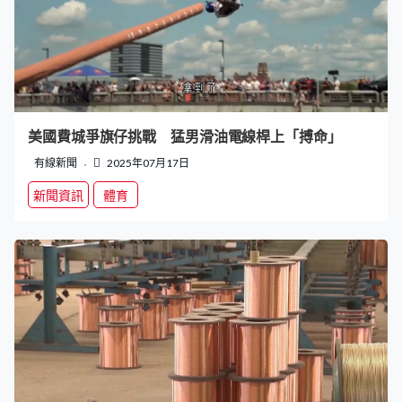
美國費城爭旗仔挑戰 猛男滑油電線桿上「搏命」
有線新聞
2025年07月17日
新聞資訊
體育