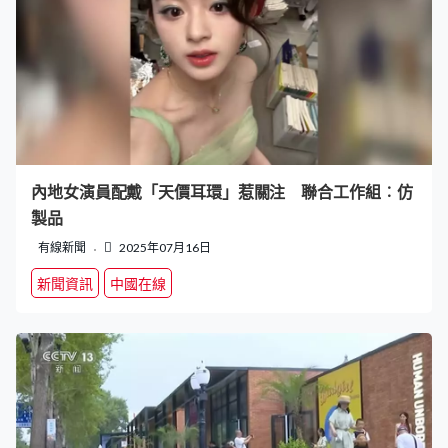
內地女演員配戴「天價耳環」惹關注 聯合工作組︰仿
製品
有線新聞
2025年07月16日
新聞資訊
中國在線