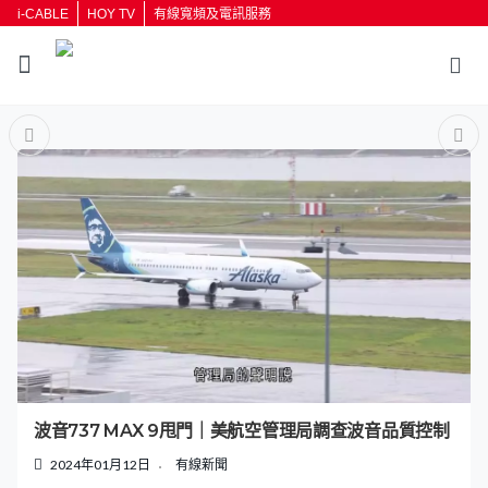
i-CABLE
HOY TV
有線寬頻及電訊服務
返回
按輸入鍵開始搜尋
波音737 MAX 9甩門｜美航空管理局調查波音品質控制
2024年01月12日
有線新聞