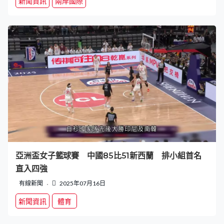
新聞資訊
兩岸國際
亞洲盃女子籃球賽 中國85比51新西蘭 排小組首名
直入四強
有線新聞
2025年07月16日
新聞資訊
體育