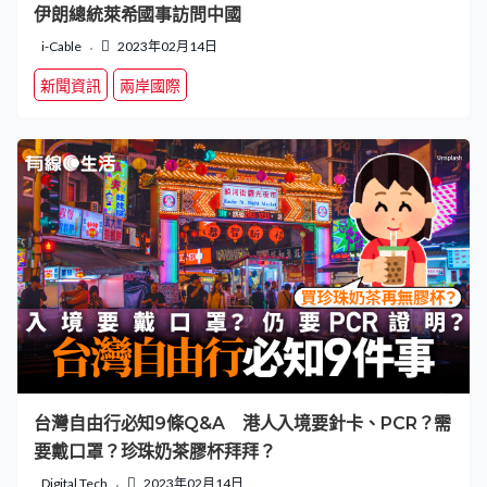
伊朗總統萊希國事訪問中國
i-Cable
2023年02月14日
新聞資訊
兩岸國際
台灣自由行必知9條Q&A 港人入境要針卡、PCR？需
要戴口罩？珍珠奶茶膠杯拜拜？
Digital Tech
2023年02月14日