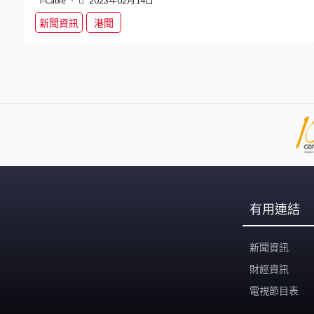
i-Cable
2023年02月14日
新聞資訊
港聞
有用連結
新聞資訊
財經資訊
電視節目表