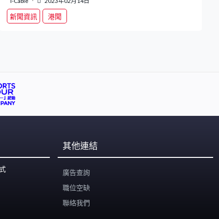
i-Cable
2023年02月14日
新聞資訊
港聞
其他連結
式
廣告查詢
職位空缺
聯絡我們