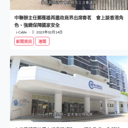
中聯辦主任鄭雁雄再邀政商界出席春茗 會上談香港角
色、強調保障國家安全
i-Cable
2023年02月14日
新聞資訊
港聞