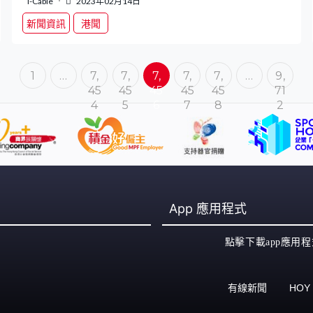
i-Cable
2023年02月14日
新聞資訊
港聞
1
…
7,
7,
7,
7,
7,
…
9,
45
45
45
45
45
71
4
5
6
7
8
2
App
應用程式
點擊下載app應用程
有線新聞
HOY