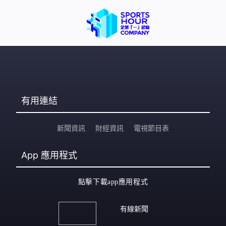
有用連結
新聞資訊
財經資訊
電視節目表
App
應用程式
點擊下載app應用程式
有線新聞