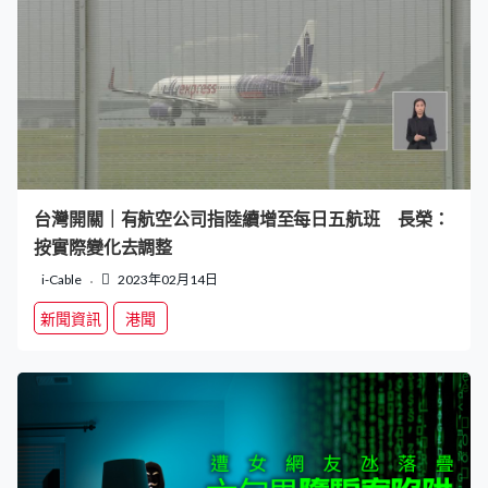
台灣開關｜有航空公司指陸續增至每日五航班 長榮：
按實際變化去調整
i-Cable
2023年02月14日
新聞資訊
港聞