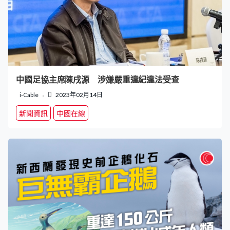
中國足協主席陳戌源 涉嫌嚴重違紀違法受查
i-Cable
2023年02月14日
新聞資訊
中國在線