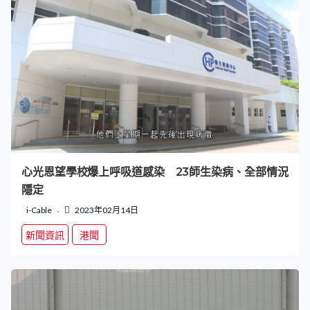
心光恩望學校爆上呼吸道感染 23師生染病、全部情況
隱定
i-Cable
2023年02月14日
新聞資訊
港聞