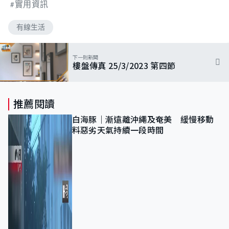
實用資訊
有線生活
下一則新聞
樓盤傳真 25/3/2023 第四節
推薦閱讀
白海豚｜漸遠離沖繩及奄美 緩慢移動
料惡劣天氣持續一段時間