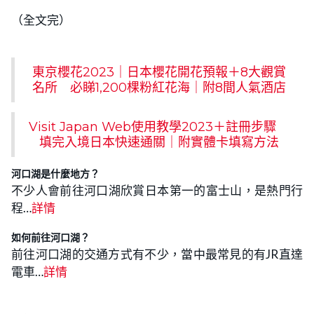
（全文完）
東京櫻花2023｜日本櫻花開花預報＋8大觀賞
名所 必睇1,200棵粉紅花海｜附8間人氣酒店
Visit Japan Web使用教學2023＋註冊步驟
填完入境日本快速通關｜附實體卡填寫方法
河口湖是什麼地方？
不少人會前往河口湖欣賞日本第一的富士山，是熱門行
程…
詳情
如何前往河口湖？
前往河口湖的交通方式有不少，當中最常見的有JR直達
電車…
詳情