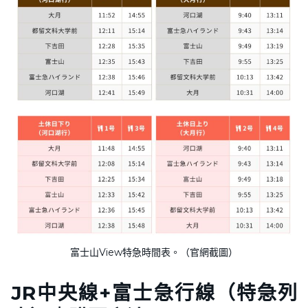
富士山View特急時間表。（官網截圖）
JR
中央線
+富士急行線
（特急列