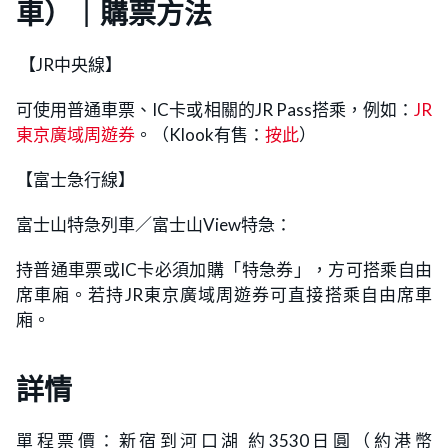
車）｜購票方法
【JR中央線】
可使用普通車票、IC卡或相關的JR Pass搭乘，例如：
JR
東京廣域周遊券
。（Klook有售：
按此
）
【富士急行線】
富士山特急列車／富士山View特急：
持普通車票或IC卡必須加購「特急券」，方可搭乘自由
席車廂。若持JR東京廣域周遊券可直接搭乘自由席車
廂。
詳情
單程票價：新宿到河口湖 約3530日圓（約港幣