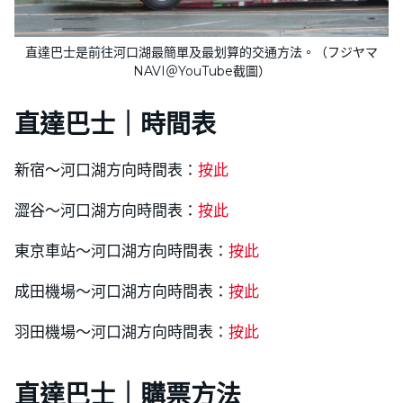
直達巴士是前往河口湖最簡單及最划算的交通方法。（フジヤマ
NAVI＠YouTube截圖）
直達巴士
｜時間表
新宿～河口湖方向時間表：
按此
澀谷～河口湖方向時間表：
按此
東京車站～河口湖方向時間表：
按此
成田機場～河口湖方向時間表：
按此
羽田機場～河口湖方向時間表：
按此
直達巴士
｜購票方法