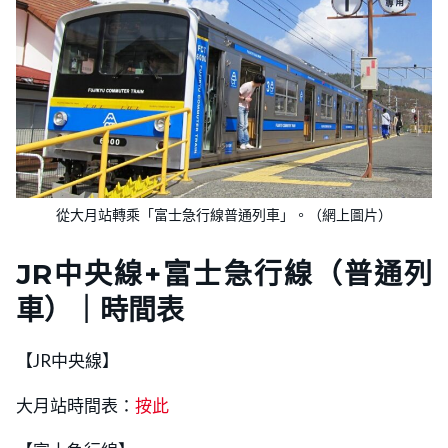
從大月站轉乘「富士急行線普通列車」。（網上圖片）
JR
中央線
+富士急行線
（普通列
車）｜時間表
【JR中央線】
大月站時間表：
按此