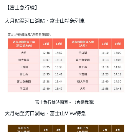
【富士急行線】
大月站至河口湖站．富士山特急列車
富士急行線時間表。（官網截圖）
大月站至河口湖站．富士山View特急