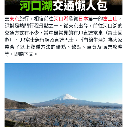
去
東京
旅行，相信前往
河口湖
欣賞
日本
第一的
富士山
，
絕對是熱門行程景點之一。從東京出發，前往河口湖的
交通方式有不少，當中最常見的有JR直達電車（富士回
遊）、 JR富士急行線及直達巴士。《有線生活》為大家
整合了以上幾種方法的優點、缺點、車資及購票攻略
等，即睇下文。