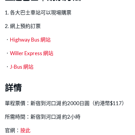
1. 各大巴士車站可以現場購票
2. 網上預約訂票
．
Highway Bus 網站
．
Willer Express 網站
．
J-Bus 網站
詳情
單程票價：新宿到河口湖 約2000日圓（約港幣$117）
所需時間：新宿到河口湖 約2小時
官網：
按此