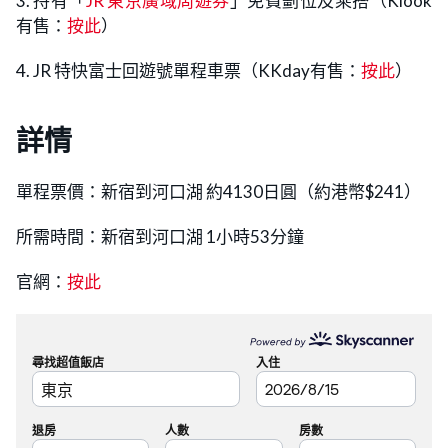
3. 持有「
JR 東京廣域周遊券
」免費劃位及乘搭（Klook
有售：
按此
）
4. JR 特快富士回遊號單程車票（KKday有售：
按此
）
詳情
單程票價：新宿到河口湖 約4130日圓（約港幣$241）
所需時間：新宿到河口湖 1小時53分鐘
官網：
按此