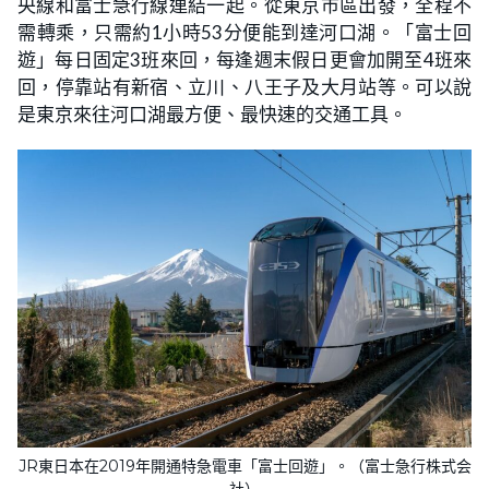
央線和富士急行線連結一起。從東京市區出發，全程不
需轉乘，只需約1小時53分便能到達河口湖。「富士回
遊」每日固定3班來回，每逢週末假日更會加開至4班來
回，停靠站有新宿、立川、八王子及大月站等。可以說
是東京來往河口湖最方便、最快速的交通工具。
JR東日本在2019年開通特急電車「富士回遊」。（富士急行株式会