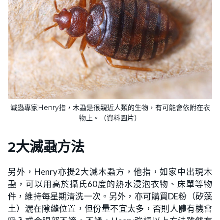
滅蟲專家Henry指，木蝨是很親近人類的生物，有可能會依附在衣
物上。（資料圖片）
2大滅蝨方法
另外，Henry亦提2大滅木蝨方，他指，如家中出現木
蝨，可以用高於攝氏60度的熱水浸泡衣物、床單等物
件，維持每星期清洗一次。另外，亦可購買DE粉（矽藻
土）灑在隙縫位置，但份量不宜太多，否則人體有機會