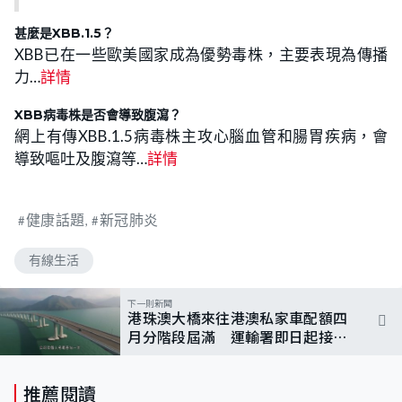
甚麼是XBB.1.5？
XBB已在一些歐美國家成為優勢毒株，主要表現為傳播
力…
詳情
XBB病毒株是否會導致腹瀉？
網上有傳XBB.1.5病毒株主攻心腦血管和腸胃疾病，會
導致嘔吐及腹瀉等…
詳情
健康話題
新冠肺炎
有線生活
下一則新聞
港珠澳大橋來往港澳私家車配額四
月分階段屆滿 運輸署即日起接受
新一輪申請
推薦閱讀