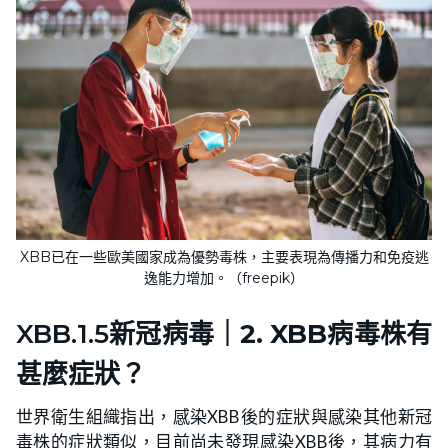
XBB已在一些歐美國家成為優勢毒株，主要表現為傳播力和免疫逃
逸能力增加。（freepik）
XBB.1.5新冠病毒｜
2. XBB病毒株有
甚麼症狀？
世界衛生組織指出，感染XBB後的症狀與感染其他新冠
毒株的症狀類似，目前尚未發現感染XBB後，其病力有