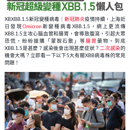
XBXBB.1.5新冠變種病毒｜
新冠肺炎
疫情持續，上海近
日發現
Omicron
新變種病毒XBB.1.5，網上更流傳
XBB.1.5主攻心腦血管和腸胃，會導致腹瀉，引起大眾
恐慌，紛紛搶購「蒙脫石散」等
腸胃
藥物。到底
XBB.1.5是甚麼？感染後會出現甚麼症狀？
二次感染
的
機會大嗎？立即看一下以下5大有關XBB病毒株的常見
問題！