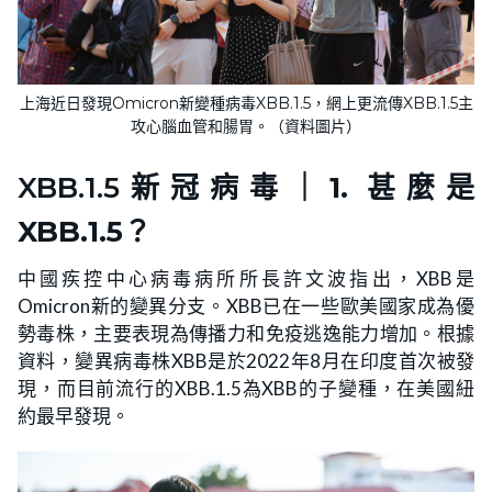
上海近日發現Omicron新變種病毒XBB.1.5，網上更流傳XBB.1.5主
攻心腦血管和腸胃。（資料圖片）
XBB.1.5新冠病毒｜
1. 甚麼是
XBB.1.5？
中國疾控中心病毒病所所長許文波指出，XBB是
Omicron新的變異分支。XBB已在一些歐美國家成為優
勢毒株，主要表現為傳播力和免疫逃逸能力增加。根據
資料，變異病毒株XBB是於2022年8月在印度首次被發
現，而目前流行的XBB.1.5為XBB的子變種，在美國紐
約最早發現。