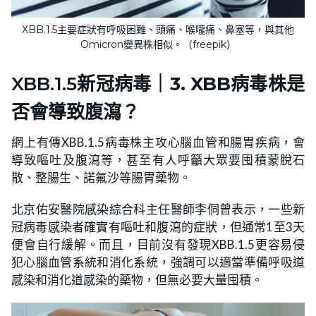
XBB.1.5主要症狀有呼吸困難、頭痛、喉嚨痛、鼻塞等，與其他
Omicron變異株相似。（freepik）
XBB.1.5新冠病毒｜
3. XBB病毒株是
否會導致腹瀉？
網上有傳XBB.1.5病毒株主攻心腦血管和腸胃疾病，會
導致嘔吐及腹瀉等，甚至有人呼籲大眾要囤積蒙脫石
散、整腸生、諾氟沙等腸胃藥物。
北京佑安醫院感染綜合科主任醫師李侗曾表示，一些新
冠病毒感染者確實有嘔吐和腹瀉的症狀，但通常1至3天
便會自行緩解。而且，目前沒有發現XBB.1.5更容易侵
犯心腦血管系統和消化系統，強調可以適當準備呼吸道
感染和消化道感染的藥物，但無必要大量囤積。