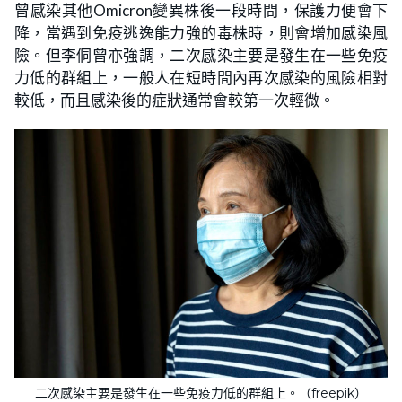
曾感染其他Omicron變異株後一段時間，保護力便會下
降，當遇到免疫逃逸能力強的毒株時，則會增加感染風
險。但李侗曾亦強調，二次感染主要是發生在一些免疫
力低的群組上，一般人在短時間內再次感染的風險相對
較低，而且感染後的症狀通常會較第一次輕微。
二次感染主要是發生在一些免疫力低的群組上。（freepik）