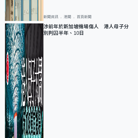
新聞資訊
港聞
首頁新聞
涉前年於新加坡機場傷人 港人母子分
別判囚半年、10日