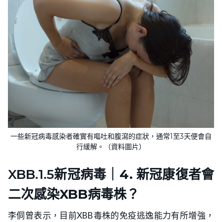
一些新冠病毒感染者確實有嘔吐和腹瀉的症狀，通常1至3天便會自
行緩解。（資料圖片）
XBB.1.5新冠病毒｜
4. 新冠康復者會
二次感染XBB病毒株？
李侗曾表示，目前XBB毒株的免疫逃逸能力有所增強，