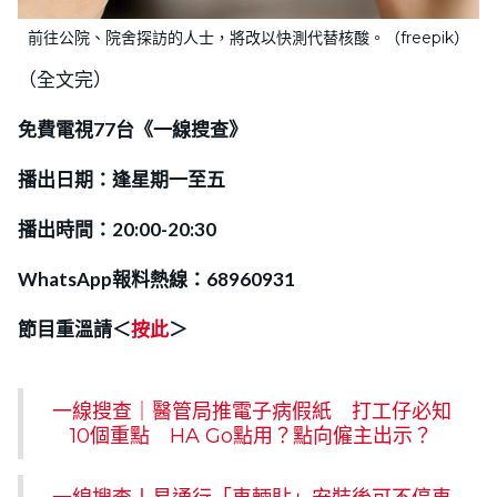
前往公院、院舍探訪的人士，將改以快測代替核酸。（freepik）
（全文完）
免費電視77台《一線搜查》
播出日期：逢星期一至五
播出時間：20:00-20:30
WhatsApp報料熱線：68960931
節目重溫請＜
按此
＞
一線搜查｜醫管局推電子病假紙 打工仔必知
10個重點 HA Go點用？點向僱主出示？