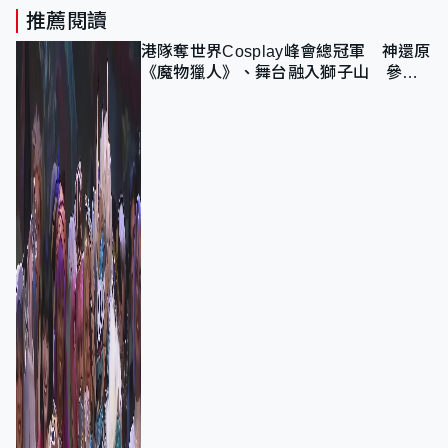
推薦閱讀
港隊奪世界Cosplay峰會總冠軍 神還原
《魔物獵人》、舞台融入獅子山 參賽
者：讓大家認識香港