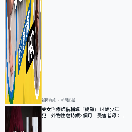
新聞資訊
新聞熱話
美女治療師借輔導「誘騙」14歲少年
犯 外物性虐持續3個月 受害者母：要
保護其他人