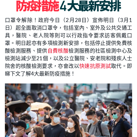
口罩令解除！政府今日（2月28日）宣佈明日（3月1
日）起全面取消口罩令，包括室內、室外及公共交通工
具，醫院、老人院等則可以行政指令要求訪客佩戴口
罩。明日起亦有多項檢測新安排，包括停止提供免費核
酸檢測服務、提供
自費核酸
檢測服務的社區檢測中心及
檢測站減少至21個，以及公立醫院、安老院和殘疾人士
院舍的核酸檢測要求，亦會改以
快速抗原測試
取代。即
睇下文了解4大最新防疫措施！