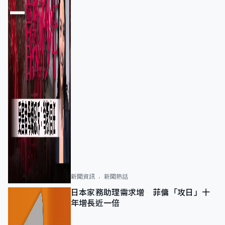
新聞資訊
新聞熱話
日本家務助理需求增 菲傭「攻日」十
年增長近一倍