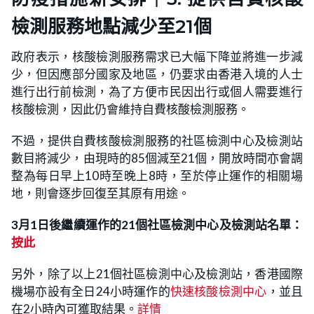
檢測服務地點減少至21個
政府表示，核酸檢測服務需求已大幅下降並將進一步減
少，但因應部分國家及地區，仍要求由香港入境的人士
進行出行前檢測，為了方便市民因出行或個人需要進行
核酸檢測，因此仍會維持自費核酸檢測服務。
不過，提供自費核酸檢測服務的社區檢測中心及檢測站
數目將減少，由現時的85個減至21個，開放時間亦會調
整為每日早上10時至晚上8時，至於停止運作的相關場
地，則會逐步回復至其原有用途。
3月1日後繼續運作的21個社區檢測中心及檢測站名單：
按此
另外，除了以上21個社區檢測中心及檢測站，香港國際
機場亦設有全日24小時運作的
快速核酸檢測中心
，並且
在2小時內可獲取結果。
詳情