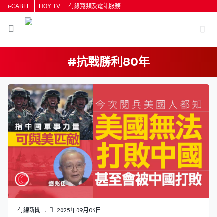
i-CABLE
HOY TV
有線寬頻及電訊服務
#抗戰勝利80年
有線新聞
2025年09月06日