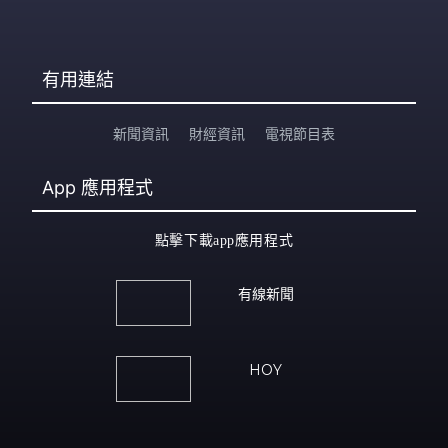
有用連結
新聞資訊
財經資訊
電視節目表
App
應用程式
點擊下載app應用程式
有線新聞
HOY