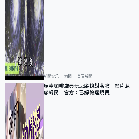
新聞資訊
港聞
首頁新聞
瑞幸咖啡店員玩忌廉槍對嘴噴 影片惹
怒網民 官方：已解僱違規員工