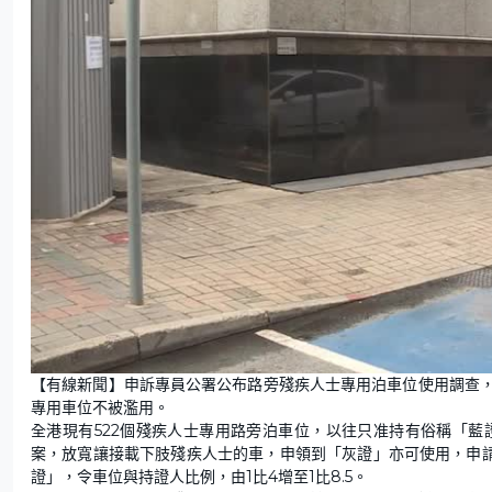
【有線新聞】申訴專員公署公布路旁殘疾人士專用泊車位使用調查
專用車位不被濫用。
全港現有522個殘疾人士專用路旁泊車位，以往只准持有俗稱「
案，放寬讓接載下肢殘疾人士的車，申領到「灰證」亦可使用，申請隨
證」，令車位與持證人比例，由1比4增至1比8.5。