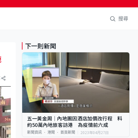
搜尋
下一則新聞
施
享
五一黃金周｜內地團因酒店加價改行程 料
約50萬內地旅客訪港 為疫情前六成
2023年04月27日
新聞資訊
港聞
首頁新聞