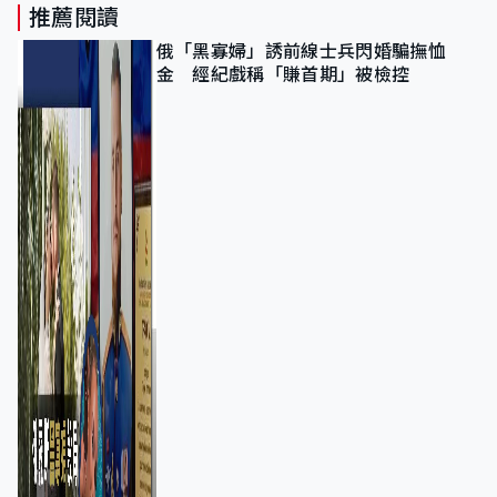
推薦閱讀
俄「黑寡婦」誘前線士兵閃婚騙撫恤
金 經紀戲稱「賺首期」被檢控