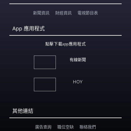
新聞資訊
財經資訊
電視節目表
App
應用程式
點擊下載app應用程式
有線新聞
HOY
其他連結
廣告查詢
職位空缺
聯絡我們