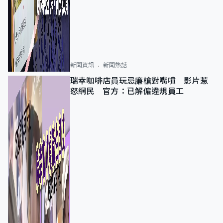
新聞資訊
新聞熱話
瑞幸咖啡店員玩忌廉槍對嘴噴 影片惹
怒網民 官方：已解僱違規員工