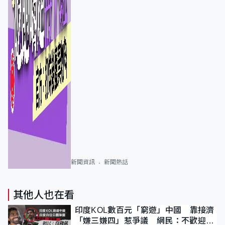
新聞資訊
新聞熱話
其他人也在看
印度KOL數百元「窮遊」中國 靠接濟
「嫌三嫌四」惹爭議 網民：不歡迎劣