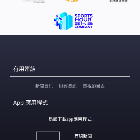
有用連結
新聞資訊
財經資訊
電視節目表
App
應用程式
點擊下載app應用程式
有線新聞