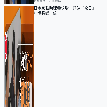
新聞資訊
新聞熱話
日本家務助理需求增 菲傭「攻日」十
年增長近一倍