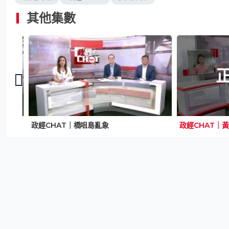
其他集數
政經CHAT｜橋咀島亂象
政經CHAT｜