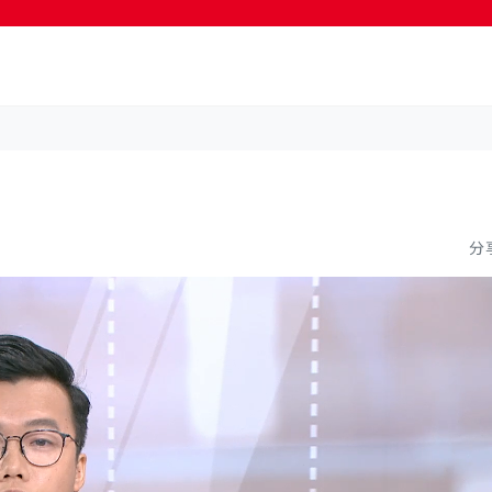
按輸入鍵開始搜尋
分