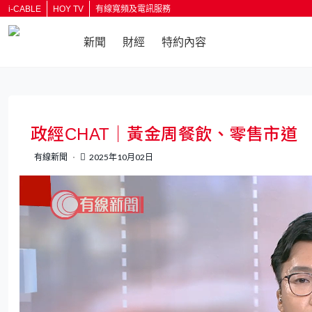
i-CABLE
HOY TV
有線寬頻及電訊服務
新聞
財經
特約內容
返回
政經CHAT｜黃金周餐飲、零售市道
有線新聞
2025年10月02日