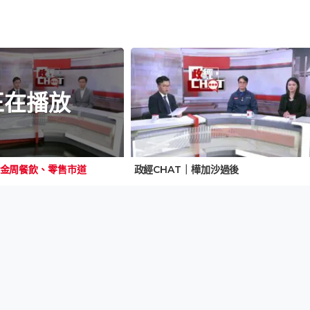
正在播放
黃金周餐飲、零售市道
政經CHAT｜樺加沙過後