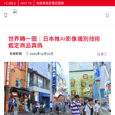
i-CABLE
HOY TV
有線寬頻及電訊服務
返回
世界轉一圈｜日本推AI影像識別技術
按輸入鍵開始搜尋
鑑定商品真偽
有線新聞
2025年12月15日
分享