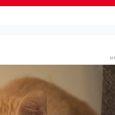
按輸入鍵開始搜尋
分