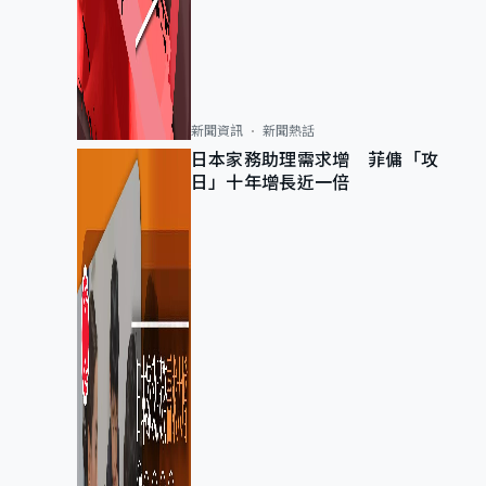
新聞資訊
新聞熱話
日本家務助理需求增 菲傭「攻
日」十年增長近一倍