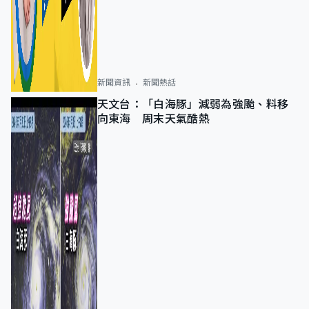
新聞資訊
新聞熱話
天文台：「白海豚」減弱為強颱、料移
向東海 周末天氣酷熱