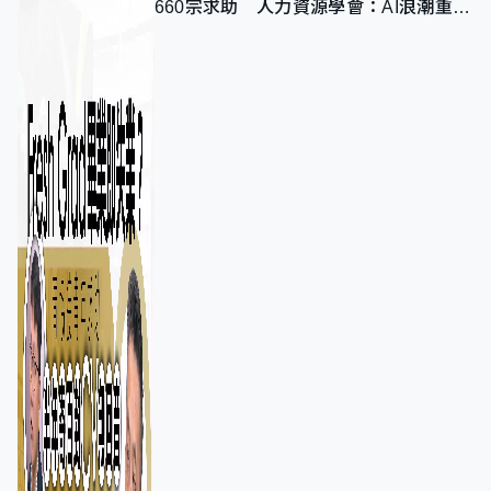
660宗求助 人力資源學會：AI浪潮重整
職位需求