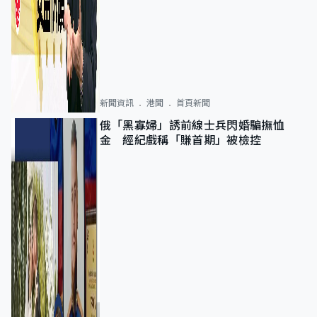
新聞資訊
港聞
首頁新聞
俄「黑寡婦」誘前線士兵閃婚騙撫恤
金 經紀戲稱「賺首期」被檢控