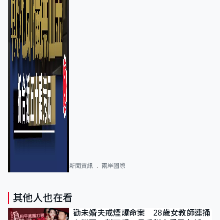
新聞資訊
兩岸國際
其他人也在看
勸未婚夫戒煙爆命案 28歲女教師連捅