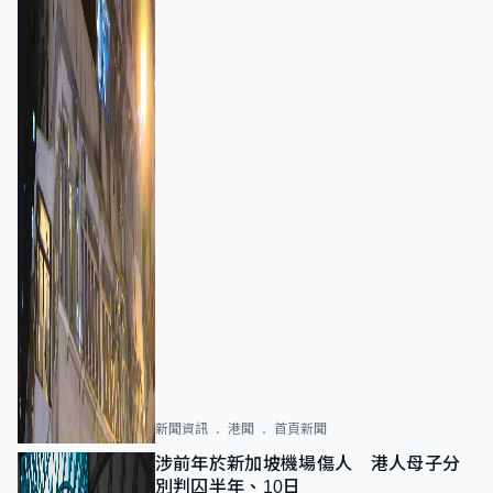
新聞資訊
港聞
首頁新聞
涉前年於新加坡機場傷人 港人母子分
別判囚半年、10日