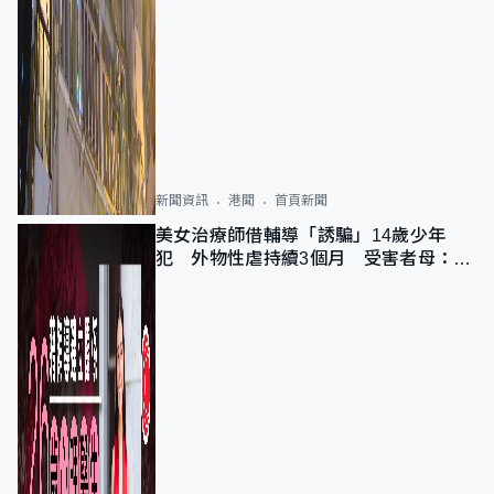
新聞資訊
港聞
首頁新聞
美女治療師借輔導「誘騙」14歲少年
犯 外物性虐持續3個月 受害者母：要
保護其他人