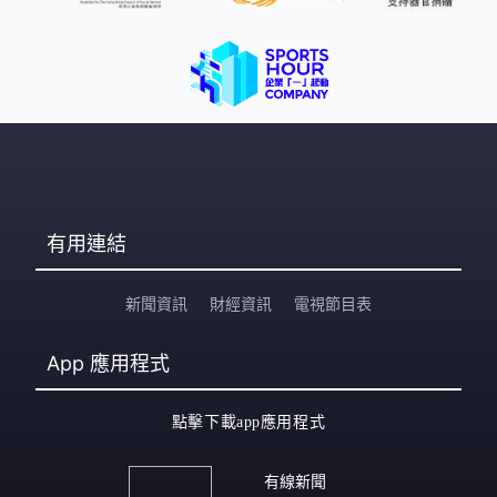
有用連結
新聞資訊
財經資訊
電視節目表
App
應用程式
點擊下載app應用程式
有線新聞