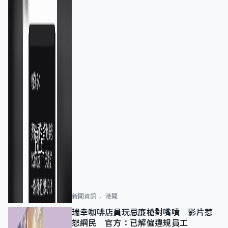
新聞資訊
港聞
瑞幸咖啡店員玩忌廉槍對嘴噴 影片惹
怒網民 官方：已解僱違規員工