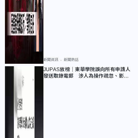
新聞資訊
新聞熱話
JUPAS放榜｜東華學院誤向所有申請人
發送取錄電郵 涉人為操作疏忽、影響
11,139人