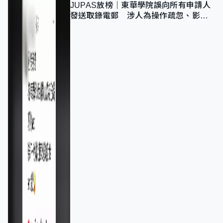
JUPAS放榜｜東華學院誤向所有申請人
發送取錄電郵 涉人為操作疏忽、影響
11,139人