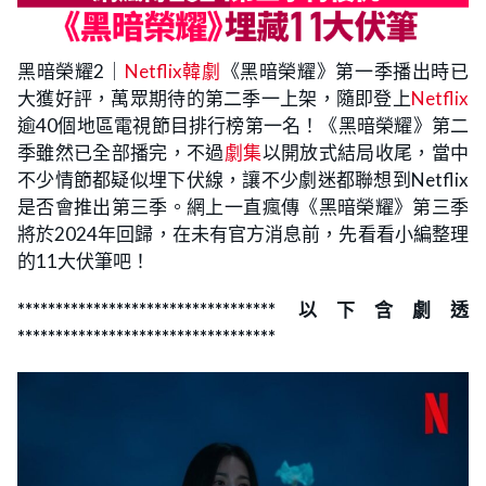
黑暗榮耀2｜
Netflix韓劇
《黑暗榮耀》第一季播出時已
大獲好評，萬眾期待的第二季一上架，隨即登上
Netflix
逾40個地區電視節目排行榜第一名！《黑暗榮耀》第二
季雖然已全部播完，不過
劇集
以開放式結局收尾，當中
不少情節都疑似埋下伏線，讓不少劇迷都聯想到Netflix
是否會推出第三季。網上一直瘋傳《黑暗榮耀》第三季
將於2024年回歸，在未有官方消息前，先看看小編整理
的11大伏筆吧！
********************************** 以下含劇透
**********************************