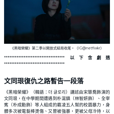
《黑暗榮耀》第二季以開放式結局收尾。（IG@netflixkr）
********************************** 以下含劇透
**********************************
文同珢復仇之路暫告一段落
《黑暗榮耀》（韓語：더 글로리）講述由宋慧喬飾演的
文同珢，在中學期間遭遇到朴涎鎮（林智妍飾）、全宰
寯（朴成勳飾）等人組成的霸凌五人幫的校園暴力，身
體多次被電髮棒燙傷、又曾被強暴，更被父母冷待，以