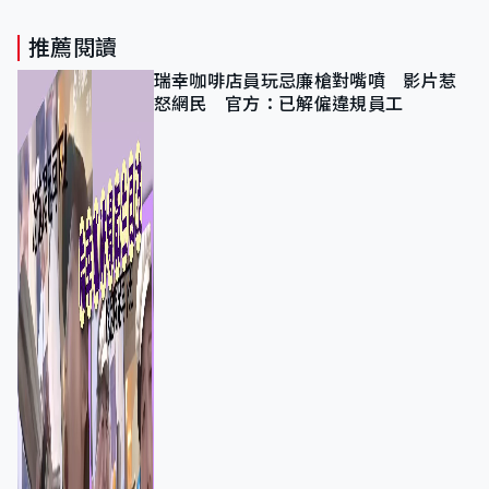
推薦閱讀
瑞幸咖啡店員玩忌廉槍對嘴噴 影片惹
怒網民 官方：已解僱違規員工