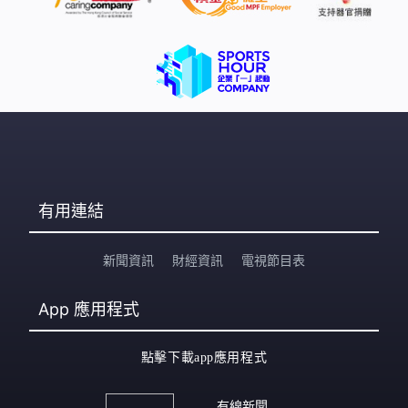
有用連結
新聞資訊
財經資訊
電視節目表
App
應用程式
點擊下載app應用程式
有線新聞