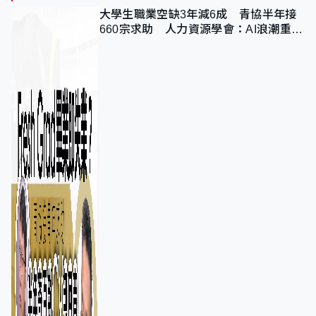
大學生職業空缺3年減6成 青協半年接
660宗求助 人力資源學會：AI浪潮重整
職位需求