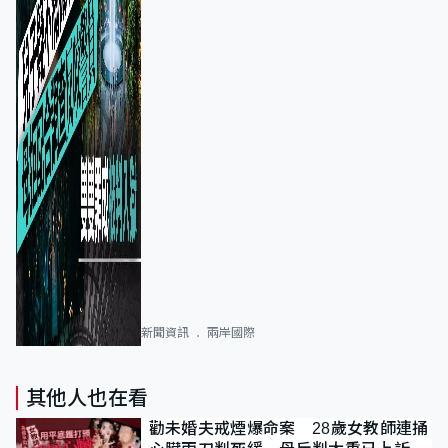
新聞資訊
兩岸國際
其他人也在看
勸未婚夫戒煙爆命案 28歲女教師連捅