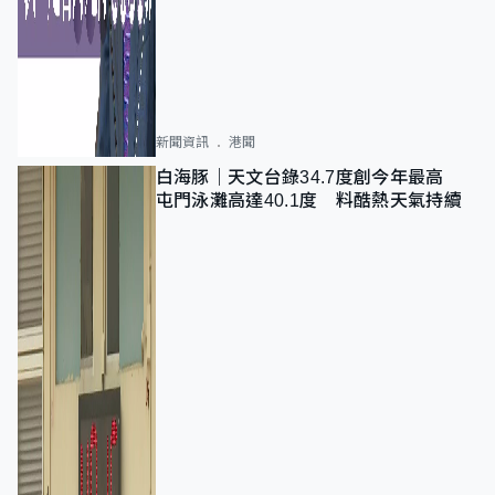
新聞資訊
港聞
白海豚｜天文台錄34.7度創今年最高
屯門泳灘高達40.1度 料酷熱天氣持續