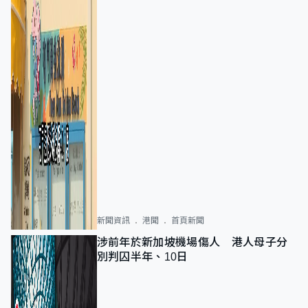
新聞資訊
港聞
首頁新聞
涉前年於新加坡機場傷人 港人母子分
別判囚半年、10日