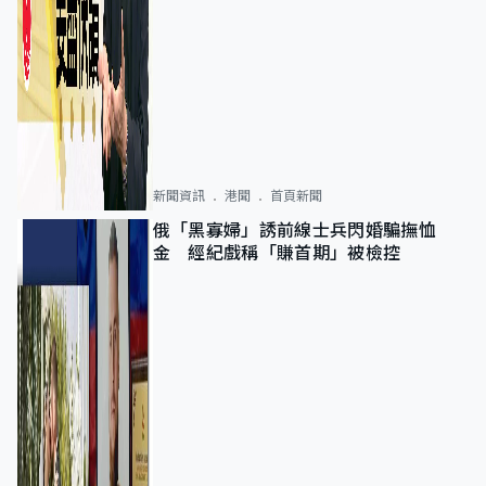
新聞資訊
港聞
首頁新聞
俄「黑寡婦」誘前線士兵閃婚騙撫恤
金 經紀戲稱「賺首期」被檢控