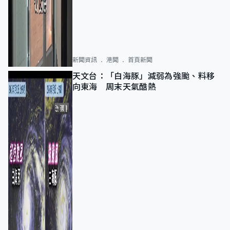
新聞資訊
港聞
首頁新聞
天文台：「白海豚」減弱為強颱、料移
向東海 周末天氣酷熱