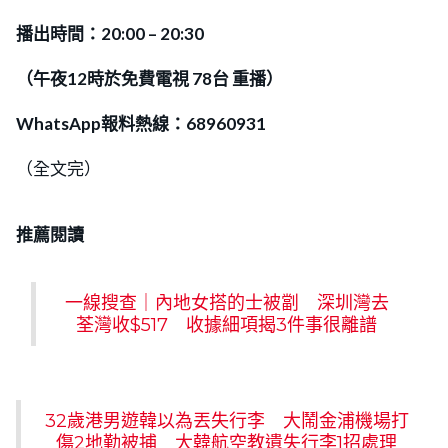
播出時間：20:00 – 20:30
（午夜12時
於
免費電視 78台 重播）
WhatsApp報料熱線：68960931
（全文完）
推薦閱讀
一線搜查｜內地女搭的士被劏 深圳灣去
荃灣收$517 收據細項揭3件事很離譜
32歲港男遊韓以為丟失行李 大鬧金浦機場打
傷2地勤被捕 大韓航空教遺失行李1招處理