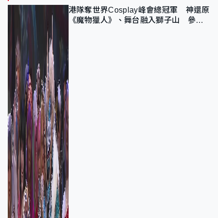
港隊奪世界Cosplay峰會總冠軍 神還原
《魔物獵人》、舞台融入獅子山 參賽
者：讓大家認識香港