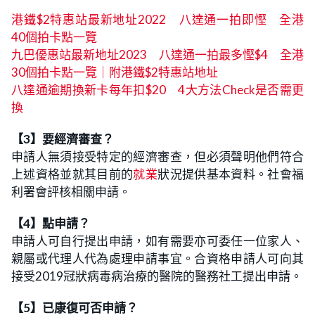
港鐵$2特惠站最新地址2022 八達通一拍即慳 全港
40個拍卡點一覽
九巴優惠站最新地址2023 八達通一拍最多慳$4 全港
30個拍卡點一覽｜附港鐵$2特惠站地址
八達通逾期換新卡每年扣$20 4大方法Check是否需更
換
【3】要經濟審查？
申請人無須接受特定的經濟審查，但必須聲明他們符合
上述資格並就其目前的
就業
狀況提供基本資料。社會福
利署會評核相關申請。
【4】點申請？
申請人可自行提出申請，如有需要亦可委任一位家人、
親屬或代理人代為處理申請事宜。合資格申請人可向其
接受2019冠狀病毒病治療的醫院的醫務社工提出申請。
【5】已康復可否申請？