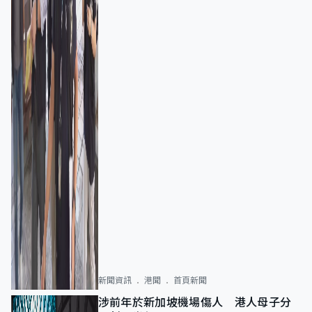
新聞資訊
港聞
首頁新聞
涉前年於新加坡機場傷人 港人母子分