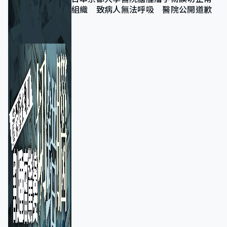
組織 致病人無法呼吸 醫院公開道歉