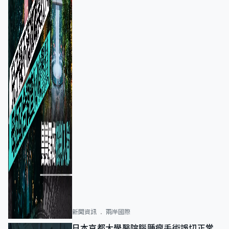
新聞資訊
兩岸國際
日本京都大學醫院腦腫瘤手術誤切正常