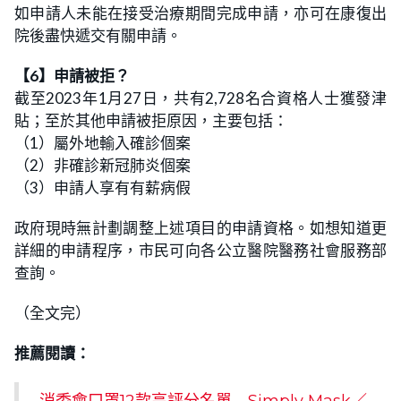
如申請人未能在接受治療期間完成申請，亦可在康復出
院後盡快遞交有關申請。
【6】申請被拒？
截至2023年1月27日，共有2,728名合資格人士獲發津
貼；至於其他申請被拒原因，主要包括：
（1）屬外地輸入確診個案
（2）非確診新冠肺炎個案
（3）申請人享有有薪病假
政府現時無計劃調整上述項目的申請資格。如想知道更
詳細的申請程序，市民可向各公立醫院醫務社會服務部
查詢。
（全文完）
推薦閱讀：