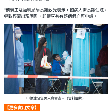
*前勞工及褔利局局長羅致光表示，如病人需長期住院，
導致經濟出現困難，即使享有有薪病假亦可申請。
申請津貼無需入息審查。（資料圖片）
【更多實用文章】