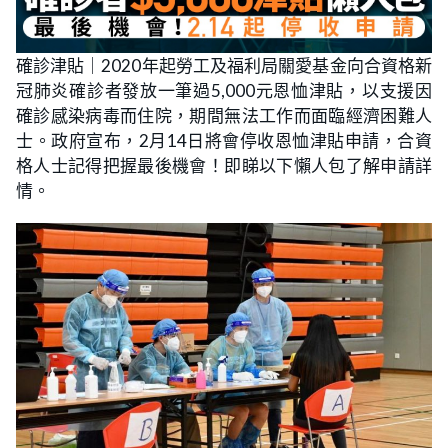
確診津貼｜2020年起勞工及福利局關愛基金向合資格新
冠肺炎確診者發放一筆過5,000元恩恤津貼，以支援因
確診感染病毒而住院，期間無法工作而面臨經濟困難人
士。政府宣布，2月14日將會停收恩恤津貼申請，合資
格人士記得把握最後機會！即睇以下懶人包了解申請詳
情。