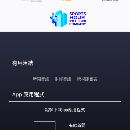
有用連結
新聞資訊
財經資訊
電視節目表
App
應用程式
點擊下載app應用程式
有線新聞