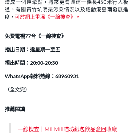
造成一個匯聚點，將來更會興建一條長450米行人板
道。有關黃竹坑明渠污染情況以及躍動港島南發展進
度，
可於網上重溫《一線搜查》。
免費電視77台《一線搜查》
播出日期：逢星期一至五
播出時間：20:00-20:30
WhatsApp報料熱線：68960931
（全文完）
推薦閱讀
一線搜查｜Mil Mill喵坊紙包飲品盒回收廠