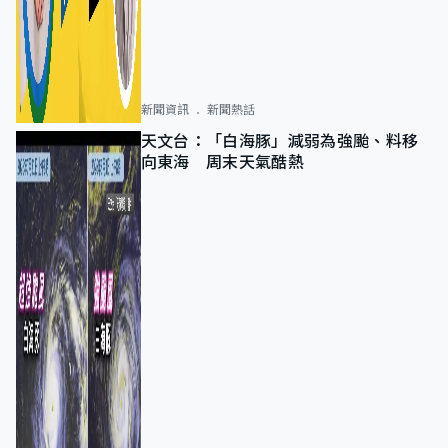
新聞資訊
新聞熱話
天文台：「白海豚」減弱為強颱、料移
向東海 周末天氣酷熱