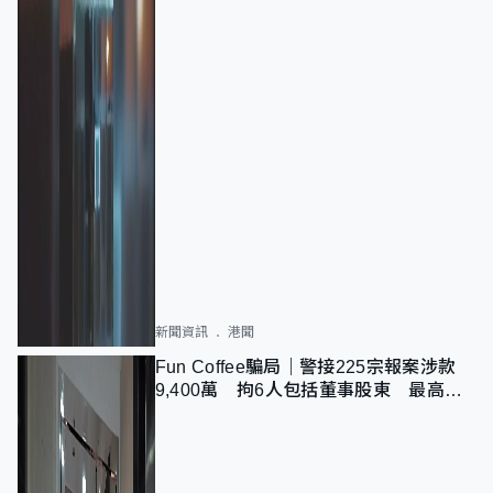
新聞資訊
港聞
Fun Coffee騙局｜警接225宗報案涉款
9,400萬 拘6人包括董事股東 最高金
額一宗涉近千萬