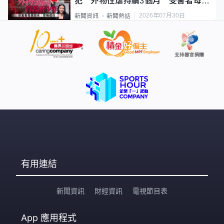
犯 外物性虐持續3個月 受害者母：
要保護其他人
2026年07月30日
新聞資訊
新聞熱話
有用連結
新聞資訊
財經資訊
電視節目表
App
應用程式