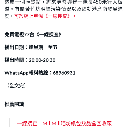
造成一個匯聚點，將來更會興建一條長450米行人板
道。有關黃竹坑明渠污染情況以及躍動港島南發展進
度，
可於網上重溫《一線搜查》。
免費電視77台《一線搜查》
播出日期：逢星期一至五
播出時間：20:00-20:30
WhatsApp報料熱線：68960931
（全文完）
推薦閱讀
一線搜查｜Mil Mill喵坊紙包飲品盒回收廠