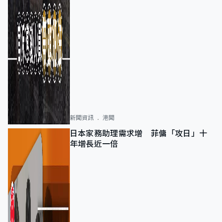
新聞資訊
港聞
日本家務助理需求增 菲傭「攻日」十
年增長近一倍