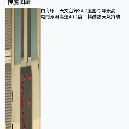
推薦閱讀
白海豚｜天文台錄34.7度創今年最高
屯門泳灘高達40.1度 料酷熱天氣持續