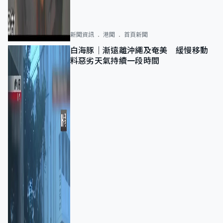
新聞資訊
港聞
首頁新聞
白海豚｜漸遠離沖繩及奄美 緩慢移動
料惡劣天氣持續一段時間