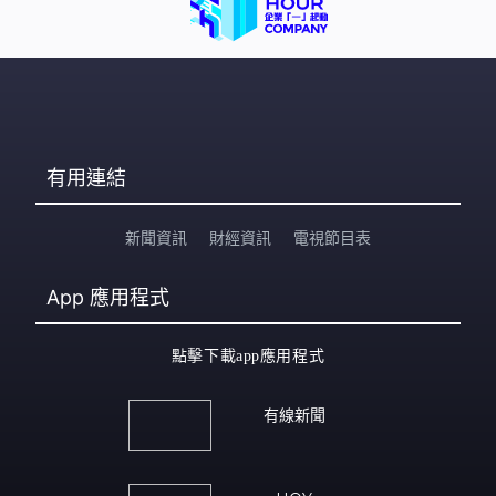
有用連結
新聞資訊
財經資訊
電視節目表
App
應用程式
點擊下載app應用程式
有線新聞