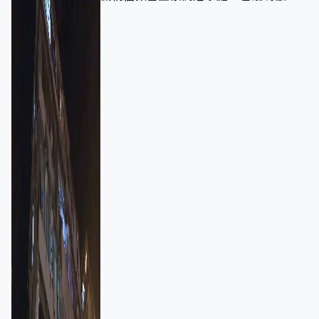
強跨部門協作