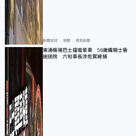
新聞資訊
港聞
首頁新聞
東涌機場巴士撞電單車 58歲鐵騎士昏
迷送院 六旬車長涉危駕被捕