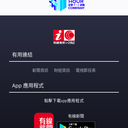
有用連結
新聞資訊
財經資訊
電視節目表
App
應用程式
點擊下載app應用程式
有線新聞