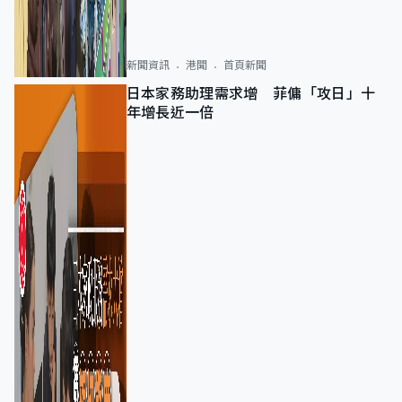
新聞資訊
港聞
首頁新聞
日本家務助理需求增 菲傭「攻日」十
年增長近一倍