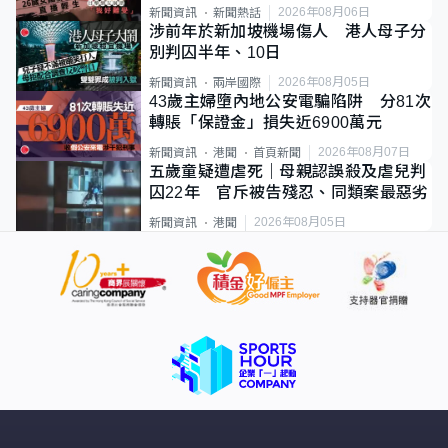
2026年08月06日
新聞資訊
新聞熱話
涉前年於新加坡機場傷人 港人母子分
別判囚半年、10日
2026年08月05日
新聞資訊
兩岸國際
43歲主婦墮內地公安電騙陷阱 分81次
轉賬「保證金」損失近6900萬元
2026年08月07日
新聞資訊
港聞
首頁新聞
五歲童疑遭虐死｜母親認誤殺及虐兒判
囚22年 官斥被告殘忍、同類案最惡劣
2026年08月05日
新聞資訊
港聞