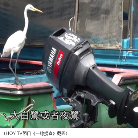
（HOY TV節目《一線搜查》截圖）