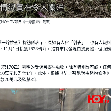
HOY TV節目《一線搜查》截圖）
《一線搜查》採訪隊表示，見過有人會「射雀」，也有人報
11月1日接獲1823轉介，指有市民發現白鷺屍體，但服
第170章）列明的受保護野生動物，除有特別許可證，任
10萬元和監禁1年。此外，根據《防止殘酷對待動物條例
款20萬元及監禁3年。