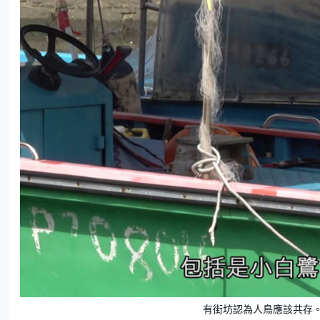
有街坊認為人鳥應該共存。