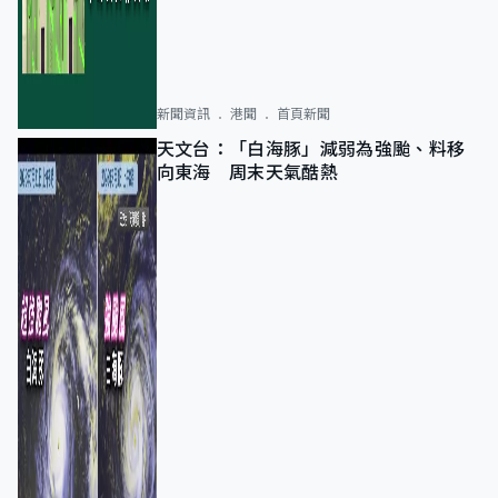
新聞資訊
港聞
首頁新聞
天文台：「白海豚」減弱為強颱、料移
向東海 周末天氣酷熱