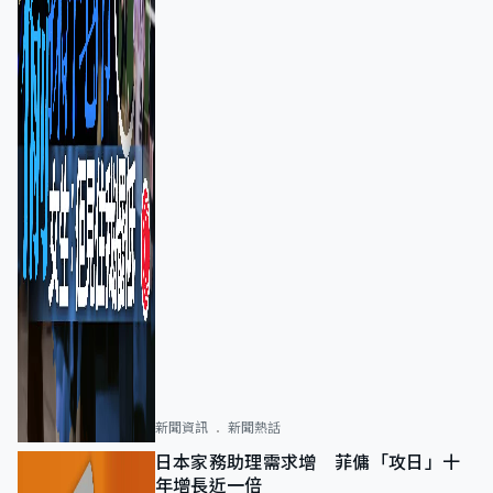
新聞資訊
新聞熱話
日本家務助理需求增 菲傭「攻日」十
年增長近一倍