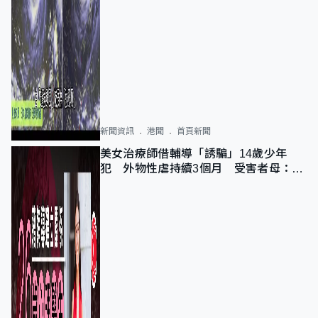
新聞資訊
港聞
首頁新聞
美女治療師借輔導「誘騙」14歲少年
犯 外物性虐持續3個月 受害者母：要
保護其他人