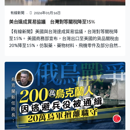
有線新聞
2026年01月16日
美台達成貿易協議 台灣對等關稅降至15%
【有線新聞】美國與台灣達成貿易協議，台灣對等關稅降
至15%。 美國商務部宣布，台灣出口至美國的貨品關稅由
20%降至15%，仿製藥、藥物材料、飛機零件及部分自然
資源享有零關稅。台灣半導體與科技企業將對美投資至少
2,500億美元，建立和擴大先進半導體、能源、人工智能生
產及創新產能，赴美投資的台灣企業可獲至少2,500億美元
信用擔保，支持在美國建立與擴展完整的半導體供應鏈與
生態系統。