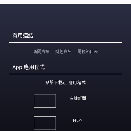
有用連結
新聞資訊
財經資訊
電視節目表
App
應用程式
點擊下載app應用程式
有線新聞
HOY