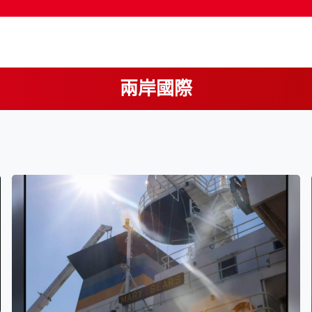
兩岸國際
按輸入鍵開始搜尋