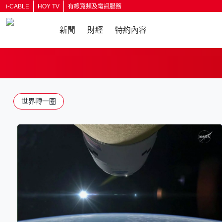
i-CABLE
HOY TV
有線寬頻及電訊服務
新聞
財經
特約內容
返回
世界轉一圈