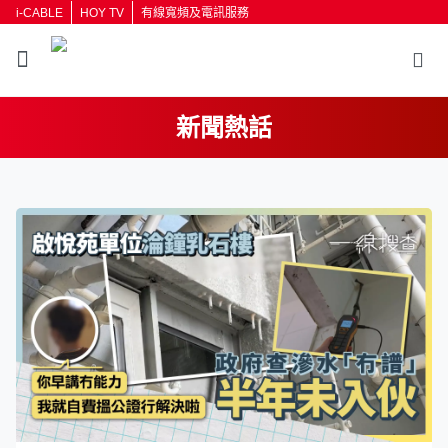
i-CABLE
HOY TV
有線寬頻及電訊服務
新聞熱話
返回
按輸入鍵開始搜尋