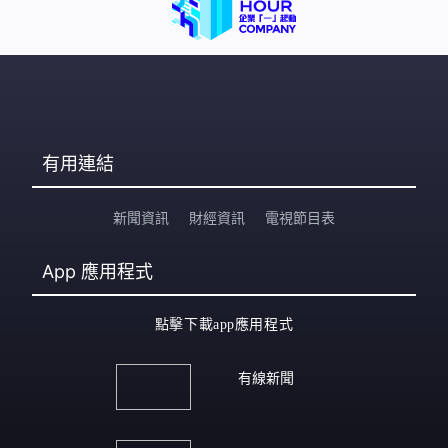
有用連結
新聞資訊
財經資訊
電視節目表
App
應用程式
點擊下載app應用程式
有線新聞