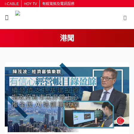
i-CABLE
HOY TV
有線寬頻及電訊服務
港聞
返回
按輸入鍵開始搜尋