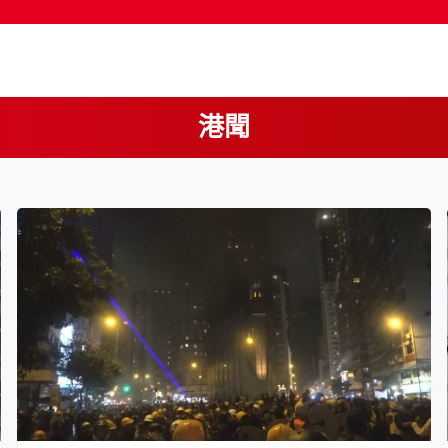
港聞
按輸入鍵開始搜尋