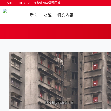
i-CABLE
HOY TV
有線寬頻及電訊服務
新聞
財經
特約內容
返回