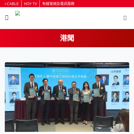
i-CABLE
HOY TV
有線寬頻及電訊服務
港聞
返回
按輸入鍵開始搜尋