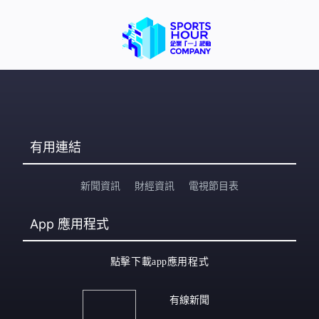
有用連結
新聞資訊
財經資訊
電視節目表
App
應用程式
點擊下載app應用程式
有線新聞