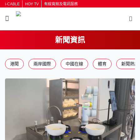
i-CABLE
HOY TV
有線寬頻及電訊服務
新聞資訊
港聞
兩岸國際
中國在線
體育
新聞熱話