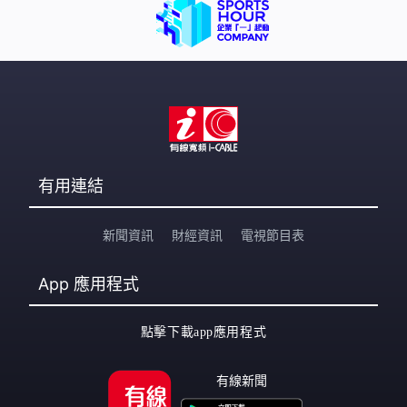
有用連結
新聞資訊
財經資訊
電視節目表
App
應用程式
點擊下載app應用程式
有線新聞