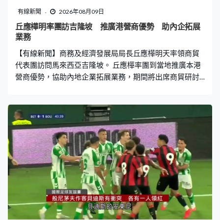
紀錄，預計極端酷熱天氣會持續到周二。
有線新聞
2026年08月09日
丘應樺明率團訪吉隆坡 推廣港營商優勢 助內企拓展
業務
【有線新聞】商務及經濟發展局局長丘應樺明天率領商貿
代表團訪問馬來西亞吉隆坡。 丘應樺率團到當地推廣本港
營商優勢，協助內地企業拓展業務，期間將出席商貿研討
會以及參觀企業，並與當地商會交流等，又會出席駐吉隆
坡經貿辦的開幕禮。 今次行程由內地企業出海專班籌劃，
隨團包括內地企業和本港商會的代表，丘應樺將於星期四
返港。