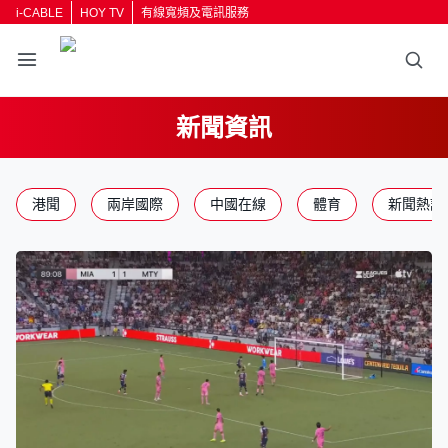
i-CABLE
HOY TV
有線寬頻及電訊服務
新聞資訊
港聞
兩岸國際
中國在線
體育
新聞熱話