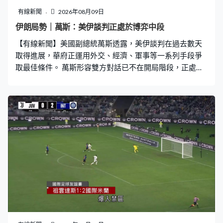
有線新聞
2026年08月09日
伊朗局勢｜萬斯：美伊談判正處於博弈中段
【有線新聞】美國副總統萬斯透露，美伊談判在過去數天
取得進展，華府正運用外交、經濟、軍事等一系列手段爭
取最佳條件。 萬斯形容雙方對話已不在開局階段，正處於
博弈中段。華府正觀察德黑蘭政權是否願意作出長期改變
與美國建立更好的關係，強調伊朗尚未滿足華府所有要
求。