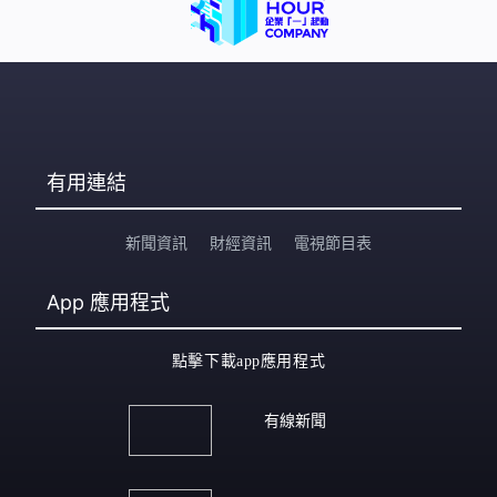
有用連結
新聞資訊
財經資訊
電視節目表
App
應用程式
點擊下載app應用程式
有線新聞