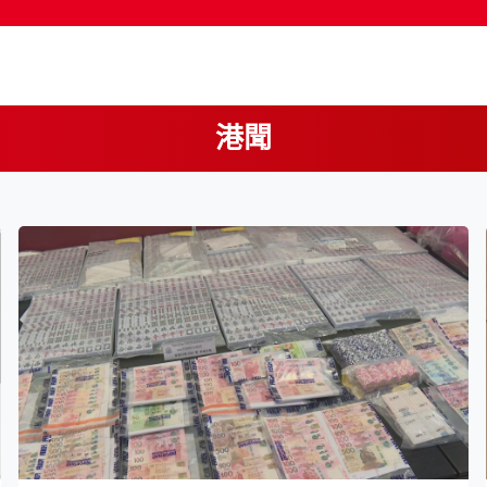
港聞
按輸入鍵開始搜尋