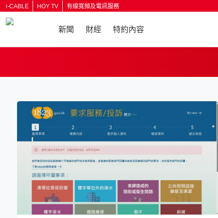
i-CABLE
HOY TV
有線寬頻及電訊服務
新聞
財經
特約內容
返回