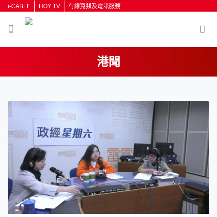
i-CABLE
HOY TV
有線寬頻及電訊服務
港聞
返回
按輸入鍵開始搜尋