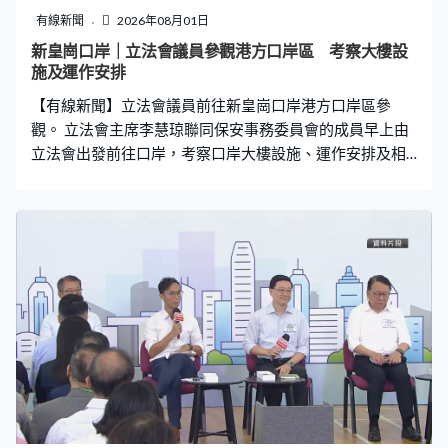
有線新聞
2026年08月01日
新皇崗口岸｜立法會議員參觀港方口岸區 考察大樓設
施及運作安排
【有線新聞】立法會議員前往新皇崗口岸港方口岸區參
觀。 立法會主席李慧琼聯同保安事務委員會的成員早上由
立法會出發前往口岸，考察口岸大樓設施、運作安排及相
關準備工作。 新皇崗口岸港方口岸區昨日起已交付特區政
府，之後將舉行系統、人流和交通等測試，再由粵港政府
敲定通關日期。