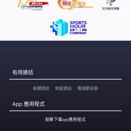
有用連結
新聞資訊
財經資訊
電視節目表
App
應用程式
點擊下載app應用程式