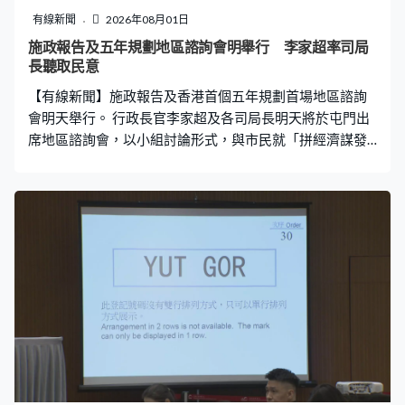
有線新聞
2026年08月01日
施政報告及五年規劃地區諮詢會明舉行 李家超率司局
長聽取民意
【有線新聞】施政報告及香港首個五年規劃首場地區諮詢
會明天舉行。 行政長官李家超及各司局長明天將於屯門出
席地區諮詢會，以小組討論形式，與市民就「拼經濟謀發
展」及「惠民生建未來」兩個主題交流。李家超說，至今
與團隊已出席超過80場諮詢會，收集各界別人士的意見。