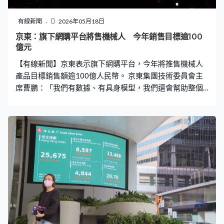
有線新聞
2026年05月18日
京東：旗下網購平台將售機械人 今年銷售目標逾100
億元
【有線新聞】京東表示旗下網購平台，今年將推售機械人
產品目標銷售額逾100億人民幣。 京東集團技術委員會主
席曹鵬：「我們有數據、有具身模型，我們還會幫助整個
機械人提供大腦。除了這些能力以外，我們還會發揮京東
整個供應鏈優勢，為整個行業提供從銷售、租賃、維修、
售後，整個供應鏈所需的工業品、產業發展配套等一系列
能力。」