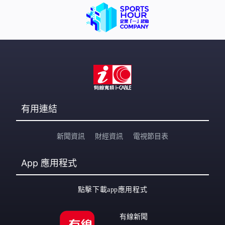
有用連結
新聞資訊
財經資訊
電視節目表
App
應用程式
點擊下載app應用程式
有線新聞