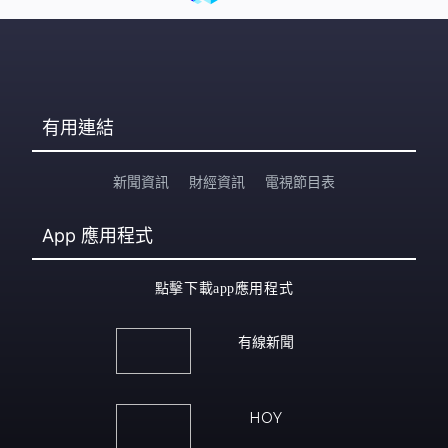
有用連結
新聞資訊
財經資訊
電視節目表
App
應用程式
點擊下載app應用程式
有線新聞
HOY