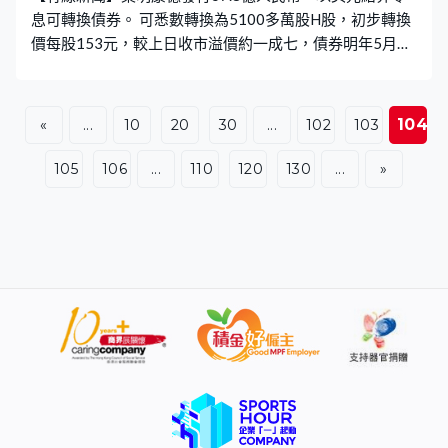
息可轉換債券。 可悉數轉換為5100多萬股H股，初步轉換
價每股153元，較上日收市溢價約一成七，債券明年5月到
期。集資所得主要用於全球產能及能力發展。
104
«
...
10
20
30
...
102
103
105
106
...
110
120
130
...
»