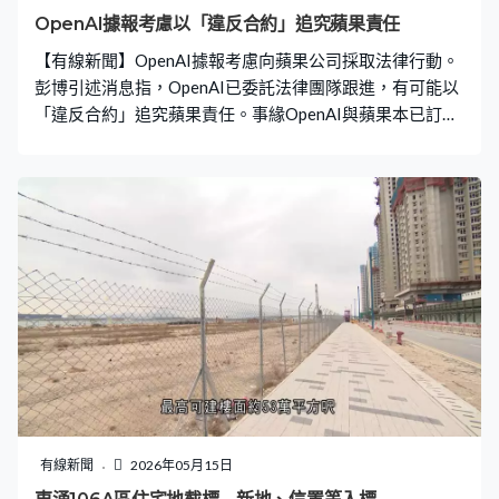
OpenAI據報考慮以「違反合約」追究蘋果責任
【有線新聞】OpenAI據報考慮向蘋果公司採取法律行動。
彭博引述消息指，OpenAI已委託法律團隊跟進，有可能以
「違反合約」追究蘋果責任。事緣OpenAI與蘋果本已訂立
協議，蘋果承諾將OpenAI的ChatGPT整合到蘋果作業系
統，但蘋果作業系統至今未有全面應用相關技術。OpenAI
甚至質疑蘋果缺乏誠意，以致雙方關係愈見緊張，最終更
有可能要交由法院處理。
有線新聞
2026年05月15日