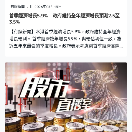
有線新聞
2026年05月15日
首季經濟增長5.9% 政府維持全年經濟增長預測2.5至
3.5%
【有線新聞】本港首季經濟增長5.9%，政府維持全年經濟
增長預測。 首季經濟按年增長5.9%，與預估初值一致，為
近五年來最強的季度增長。政府表示考慮到首季經濟實際
表現較預期強勁，以及外圍環境的潛在短期不利因素，由
於中東衝突的規模和持續時間存在不確定性，經濟增長的
風險傾向下行，因此維持今年全年經濟增長預測2.5至
3.5%。