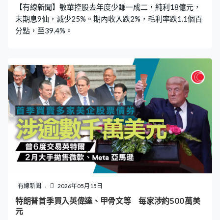
【有線新聞】敏華控股去年度少賺一成二，純利18億元，
末期息9仙，減少25%。期內收入跌2%，毛利率跌1.1個百
分點，至39.4%。
有線新聞
2026年05月15日
特朗普首季買入英偉達、甲骨文等 每家涉約500萬美
元