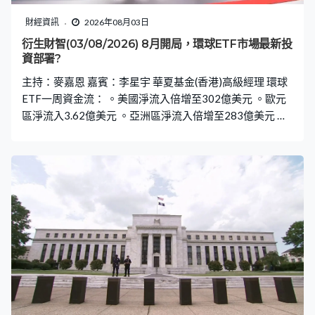
財經資訊
2026年08月03日
衍生財智(03/08/2026) 8月開局，環球ETF市場最新投
資部署?
主持：麥嘉恩 嘉賓：李星宇 華夏基金(香港)高級經理 環球
ETF一周資金流： 。美國淨流入倍增至302億美元 。歐元
區淨流入3.62億美元 。亞洲區淨流入倍增至283億美元 。
中國市場淨流入急增至179億美元 。香港市場淨流出12.9
億美元 。日本市場淨流入16.3億，南韓流入大增至42.7億
美元