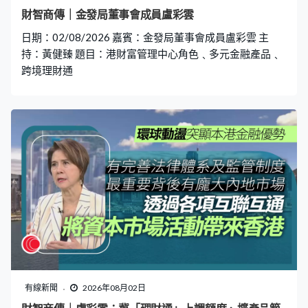
財智商傳｜金發局董事會成員盧彩雲
日期：02/08/2026 嘉賓：金發局董事會成員盧彩雲 主
持：黃健臻 題目：港財富管理中心角色﹑多元金融產品﹑
跨境理財通
有線新聞
2026年08月02日