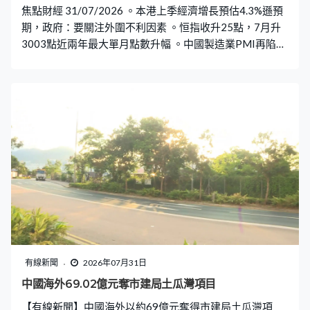
焦點財經 31/07/2026 。本港上季經濟增長預估4.3%遜預
期，政府：要關注外圍不利因素 。恒指收升25點，7月升
3003點近兩年最大單月點數升幅 。中國製造業PMI再陷收
縮，非製造業PMI逾三年半低
有線新聞
2026年07月31日
中國海外69.02億元奪市建局土瓜灣項目
【有線新聞】中國海外以約69億元奪得市建局土瓜灣項