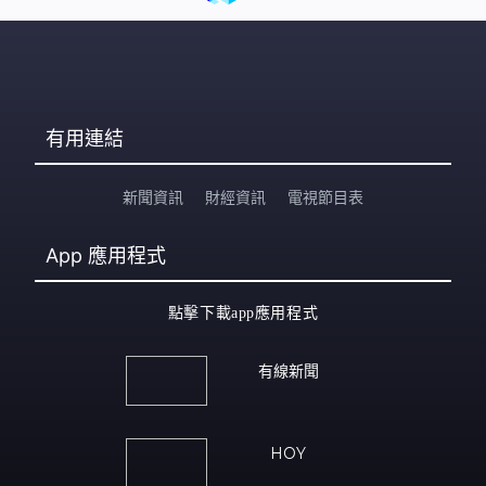
有用連結
新聞資訊
財經資訊
電視節目表
App
應用程式
點擊下載app應用程式
有線新聞
HOY